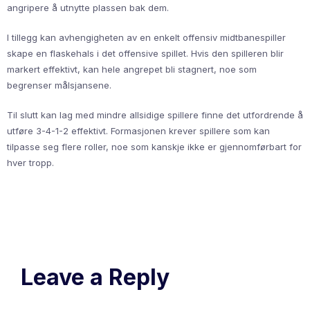
angripere å utnytte plassen bak dem.
I tillegg kan avhengigheten av en enkelt offensiv midtbanespiller
skape en flaskehals i det offensive spillet. Hvis den spilleren blir
markert effektivt, kan hele angrepet bli stagnert, noe som
begrenser målsjansene.
Til slutt kan lag med mindre allsidige spillere finne det utfordrende å
utføre 3-4-1-2 effektivt. Formasjonen krever spillere som kan
tilpasse seg flere roller, noe som kanskje ikke er gjennomførbart for
hver tropp.
Leave a Reply