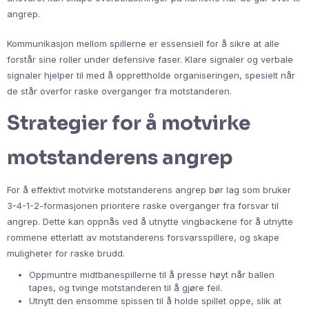
angrep.
Kommunikasjon mellom spillerne er essensiell for å sikre at alle
forstår sine roller under defensive faser. Klare signaler og verbale
signaler hjelper til med å opprettholde organiseringen, spesielt når
de står overfor raske overganger fra motstanderen.
Strategier for å motvirke
motstanderens angrep
For å effektivt motvirke motstanderens angrep bør lag som bruker
3-4-1-2-formasjonen prioritere raske overganger fra forsvar til
angrep. Dette kan oppnås ved å utnytte vingbackene for å utnytte
rommene etterlatt av motstanderens forsvarsspillere, og skape
muligheter for raske brudd.
Oppmuntre midtbanespillerne til å presse høyt når ballen
tapes, og tvinge motstanderen til å gjøre feil.
Utnytt den ensomme spissen til å holde spillet oppe, slik at