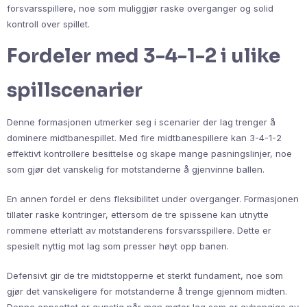
forsvarsspillere, noe som muliggjør raske overganger og solid
kontroll over spillet.
Fordeler med 3-4-1-2 i ulike
spillscenarier
Denne formasjonen utmerker seg i scenarier der lag trenger å
dominere midtbanespillet. Med fire midtbanespillere kan 3-4-1-2
effektivt kontrollere besittelse og skape mange pasningslinjer, noe
som gjør det vanskelig for motstanderne å gjenvinne ballen.
En annen fordel er dens fleksibilitet under overganger. Formasjonen
tillater raske kontringer, ettersom de tre spissene kan utnytte
rommene etterlatt av motstanderens forsvarsspillere. Dette er
spesielt nyttig mot lag som presser høyt opp banen.
Defensivt gir de tre midtstopperne et sterkt fundament, noe som
gjør det vanskeligere for motstanderne å trenge gjennom midten.