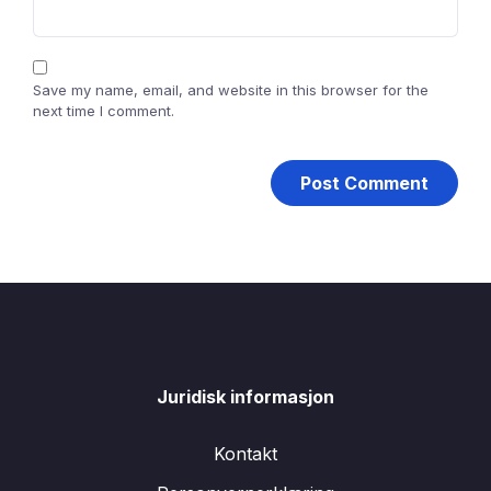
Save my name, email, and website in this browser for the
next time I comment.
Juridisk informasjon
Kontakt