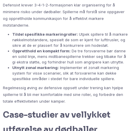
Defensivt krever 3-4-1-2-formasjonen klar organisering for å
minimere risiko under dødballer. Spillerne må forstå sine oppgaver
og opprettholde kommunikasjon for å effektivt markere
motstanderne.
Tildel spesifikke markeringroller:
Utpek spillere til å markere
nøkkelmotstandere, spesielt de som er kjent for lufttrusler, og
sikre at de er plassert for å konkurrere om hodestøt.
Oppretthold en kompakt form:
De tre forsvarerne bør danne
en solid linje, mens midtbanespillerne trekker seg tilbake for å
gi ekstra støtte, og forhindrer hull som angripere kan utnytte.
Utnytt zonal markering:
Implementer et zonalt markering
system for visse scenarier, slik at forsvarerne kan dekke
spesifikke områder i stedet for bare individuelle spillere.
Regelmessig øving av defensive oppsett under trening kan hjelpe
spillerne til å bli mer komfortable med sine roller, og forbedre den
totale effektiviteten under kamper.
Case-studier av vellykket
utførelse av dødballer