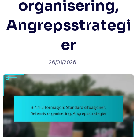
organisering,
Angrepsstrategi
er
26/01/2026