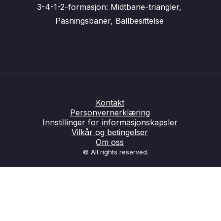
3-4-1-2-formasjon: Midtbane-triangler,
Pasningsbaner, Ballbesittelse
Kontakt
Personvernerklæring
Innstillinger for informasjonskapsler
Vilkår og betingelser
Om oss
© All rights reserved.