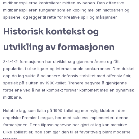
midtbanespillerne kontrollerer midten av banen. Den offensive
midtbanespilleren fungerer som en kobling mellom midtbanen og
spissene, og legger til rette for kreative spill og målsjanser.
Historisk kontekst og
utvikling av formasjonen
3-4-1-2-formasjonen har utviklet seg gjennom årene og fått
popularitet i ulike ligaer og internasjonale konkurranser. Den dukket
opp da lag søkte å balansere defensiv stabilitet med offensiv flair,
spesielt på slutten av 1900-tallet. Trenere begynte å gjenkjenne
fordelene ved å ha et kompakt forsvar kombinert med en dynamisk
midtbane.
Notable lag, som Italia på 1990-tallet og mer nylig klubber i den
engelske Premier League, har med suksess implementert denne
formasjonen. Dens tilpasningsevne har gjort at lag kan motvirke
ulike spillestiler, noe som gjør den til et favorittvalg blant moderne
trenere.