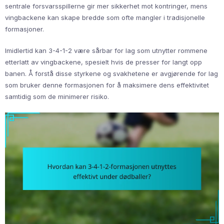
sentrale forsvarsspillerne gir mer sikkerhet mot kontringer, mens
vingbackene kan skape bredde som ofte mangler i tradisjonelle
formasjoner.
Imidlertid kan 3-4-1-2 være sårbar for lag som utnytter rommene
etterlatt av vingbackene, spesielt hvis de presser for langt opp
banen. Å forstå disse styrkene og svakhetene er avgjørende for lag
som bruker denne formasjonen for å maksimere dens effektivitet
samtidig som de minimerer risiko.